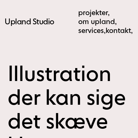
AW-10961611356
projekter,
Upland Studio
om upland,
services,
kontakt,
Illustration
der kan sige
det skæve