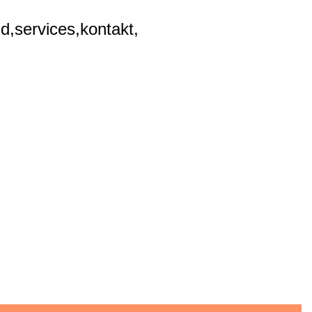
d,
services,
kontakt,