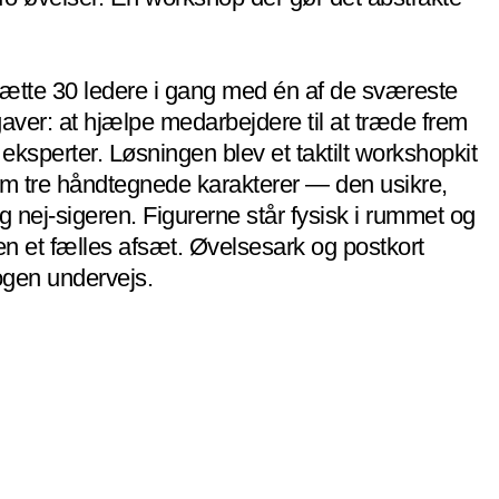
sætte 30 ledere i gang med én af de sværeste
aver: at hjælpe medarbejdere til at træde frem
eksperter. Løsningen blev et taktilt workshopkit
m tre håndtegnede karakterer — den usikre,
g nej-sigeren. Figurerne står fysisk i rummet og
en et fælles afsæt. Øvelsesark og postkort
ogen undervejs.