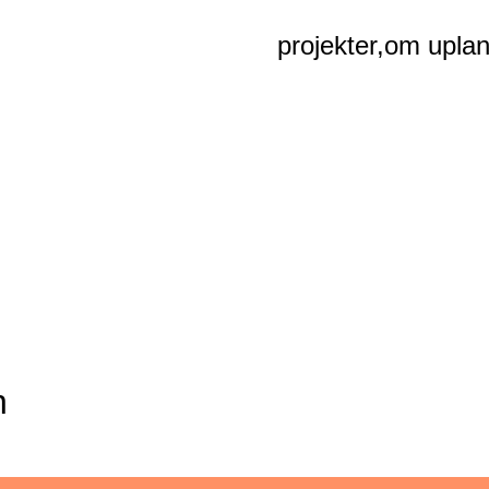
projekter,
om uplan
n