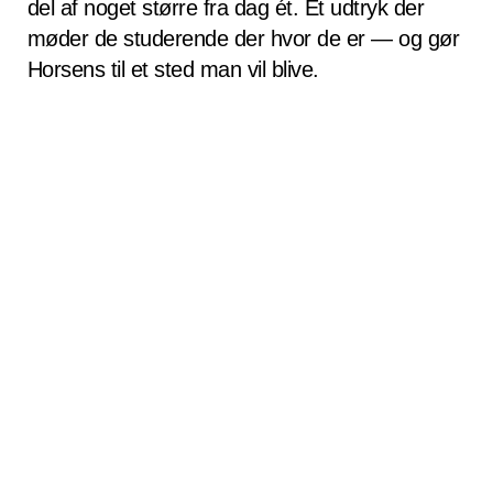
del af noget større fra dag ét. Et udtryk der
møder de studerende der hvor de er — og gør
Horsens til et sted man vil blive.