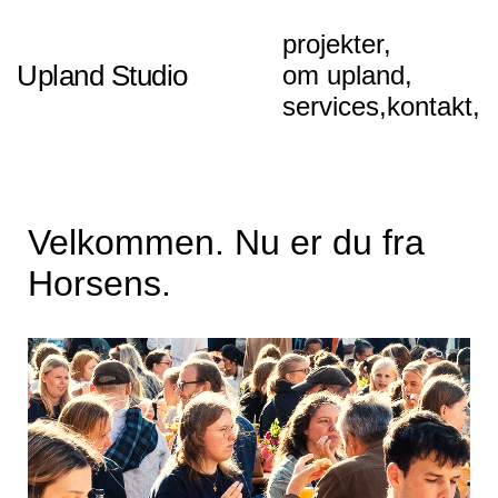
AW-10961611356
projekter,
Upland Studio
om upland,
services,
kontakt,
Velkommen. Nu er du fra
Horsens.