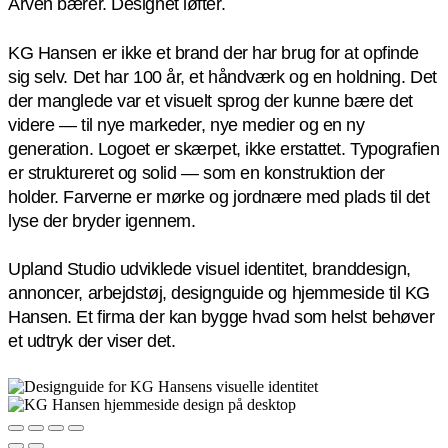
Arven bærer. Designet løfter.
KG Hansen er ikke et brand der har brug for at opfinde
sig selv. Det har 100 år, et håndværk og en holdning. Det
der manglede var et visuelt sprog der kunne bære det
videre — til nye markeder, nye medier og en ny
generation. Logoet er skærpet, ikke erstattet. Typografien
er struktureret og solid — som en konstruktion der
holder. Farverne er mørke og jordnære med plads til det
lyse der bryder igennem.
Upland Studio udviklede visuel identitet, branddesign,
annoncer, arbejdstøj, designguide og hjemmeside til KG
Hansen. Et firma der kan bygge hvad som helst behøver
et udtryk der viser det.